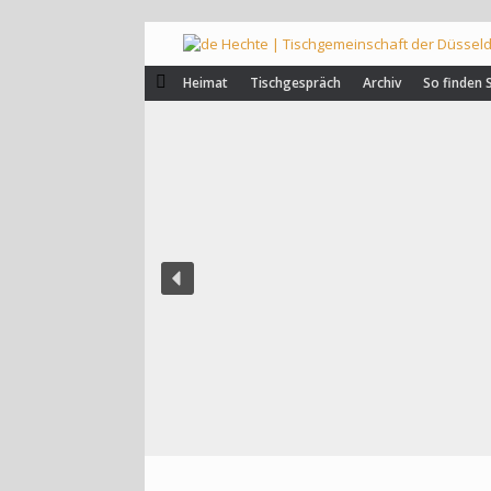
Zum
Inhalt
springen
Heimat
Tischgespräch
Archiv
So finden 