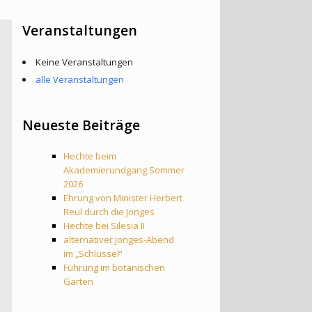
Veranstaltungen
Keine Veranstaltungen
alle Veranstaltungen
Neueste Beiträge
Hechte beim
Akademierundgang Sommer
2026
Ehrung von Minister Herbert
Reul durch die Jonges
Hechte bei Silesia II
alternativer Jonges-Abend
im „Schlüssel“
Führung im botanischen
Garten