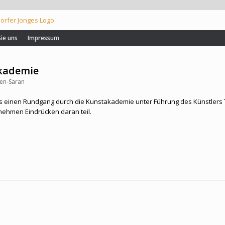
Sie uns
Impressum
kademie
en-Saran
s einen Rundgang durch die Kunstakademie unter Führung des Künstlers Till
enehmen Eindrücken daran teil.