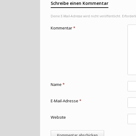
Schreibe einen Kommentar
Deine E-Mail-Adresse wird nicht veröffentlicht.
Erforderl
Kommentar
*
Name
*
E-Mail-Adresse
*
Website